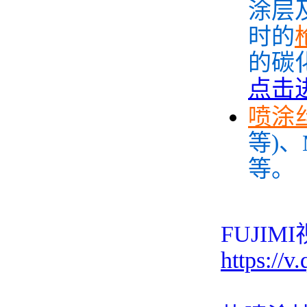
涂层及
时的
的碳
点击
喷涂
等)
等。
FUJIM
https://