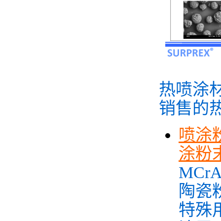
热喷涂
销售的
喷涂
涂粉
MCr
陶瓷粉
特殊