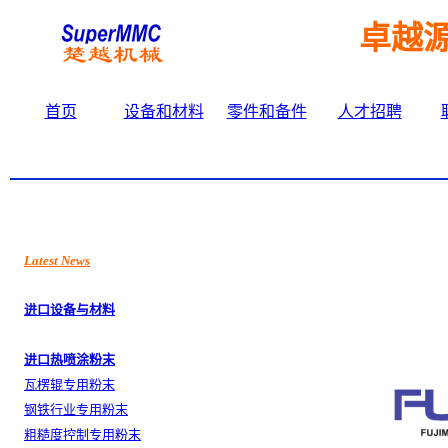
卓越
首页
设备和材料
零件和备件
人才招聘
Latest News
进口设备与材料
进口热
喷涂粉末
瓦楞辊专用粉末
钢铁行业
专用粉末
粗糙度
控制专用粉末