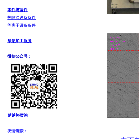
零件与备件
热喷涂设备备件
等离子设备备件
涂层加工服务
微信公众号：
楚越热喷涂
友情链接：