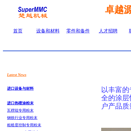
卓越
首页
设备和材料
零件和备件
人才招聘
Latest News
以丰富的
进口设备与材料
全的涂层
进口热
喷涂粉末
户产品质
瓦楞辊专用粉末
钢铁行业
专用粉末
粗糙度
控制专用粉末