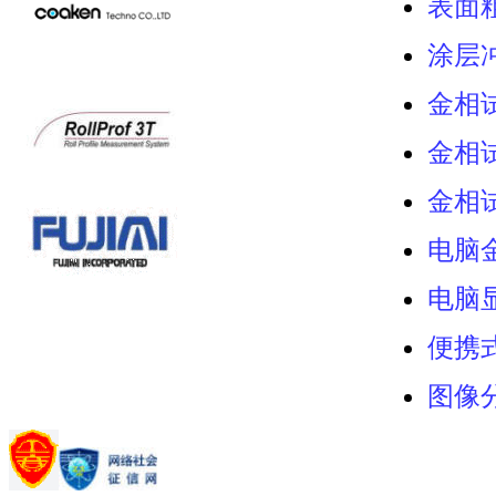
表面
涂层
金相
金相
金相
电脑
电脑
便携
图像