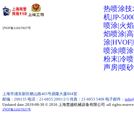
热喷涂技
机|JP-5
喷涂|火
沪ICP备11027627号
焰喷涂|
涂|HVOF
喷涂|喷
粉末|冷喷
声房|喷
上海市浦东新区栖山路465号鼎隆大厦804室
邮编：200135 电话：21-6855 2091/2/3 传真：21-6853 5408 电子邮件：
info
Updated date:2019-08-30 © 2016 上海楚越机械设备有限公司 -all rights reserve
沪ICP备11027627号