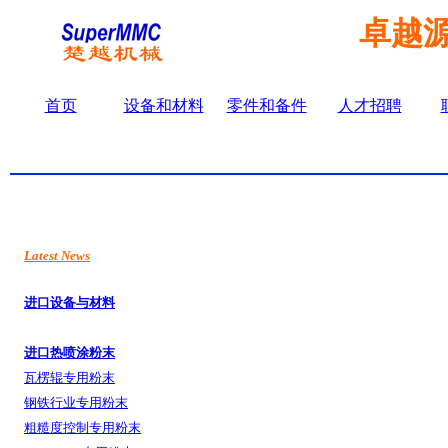
卓越
首页
设备和材料
零件和备件
人才招聘
Latest News
进口设备与材料
进口热
喷涂粉末
瓦楞辊专用粉末
钢铁行业
专用粉末
粗糙度
控制专用粉末