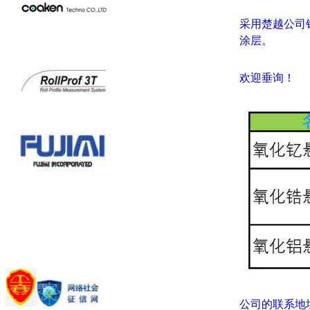
采用楚越公司销
涂层。
欢迎垂询！
公司的联系地