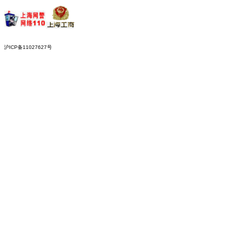
沪ICP备11027627号