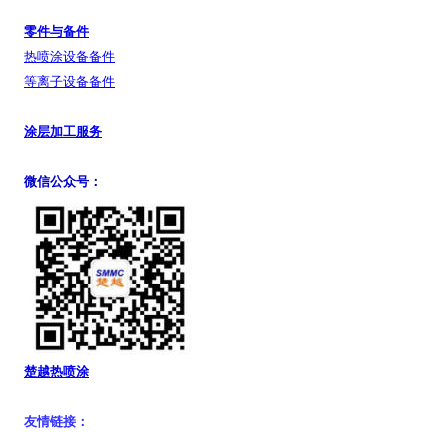
零件与备件
热喷涂设备备件
等离子设备备件
涂层加工服务
微信公众号：
楚越热喷涂
友情链接：