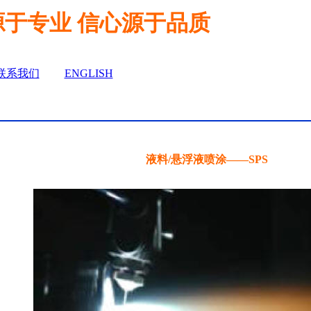
源于专业 信心源于品质
联系我们
ENGLISH
液料/悬浮液喷涂——SPS