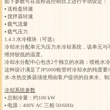
如下参数可在送粉器控制台上进行手动设定：
▪ 送粉盘转速
▪ 搅拌器转速
▪ 载气流量
▪ 载气压力
1.4.3 水冷模块（可选）
冷却水分配单元为压力水冷却系统，该单元与不
维持较低的温度。
冷却水分配中心包含2个独立的水路：喷枪水
这种设计满足了JP5000枪管对冷却水的纯度
水-水热交换器须使用由客户提供的自来水、
冷却系统参数
▪ 总制冷量：约100 kW
▪ 电源：400V AC 三相 50/60Hz