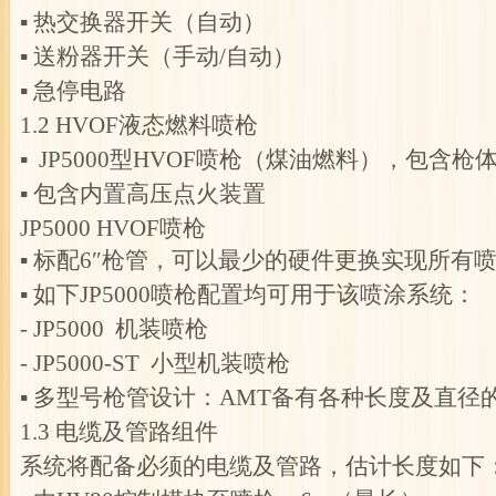
▪ 热交换器开关（自动）
▪ 送粉器开关（手动/自动）
▪ 急停电路
1.2 HVOF液态燃料喷枪
▪ JP5000型HVOF喷枪（煤油燃料），包含
▪ 包含内置高压点火装置
JP5000 HVOF喷枪
▪ 标配6″枪管，可以最少的硬件更换实现所有
▪ 如下JP5000喷枪配置均可用于该喷涂系统：
-
JP5000
机装喷枪
-
JP5000-ST
小型机装喷枪
▪ 多型号枪管设计：AMT备有各种长度及直
1.3 电缆及管路组件
系统将配备必须的电缆及管路，估计长度如下