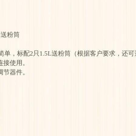
的送粉筒
、操作简单，标配2只1.5L送粉筒（根据客户要求，
连接使用。
调节器件。