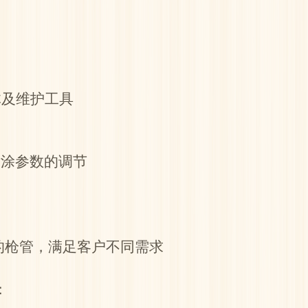
枪体及维护工具
喷涂参数的调节
径的枪管，满足客户不同需求
：