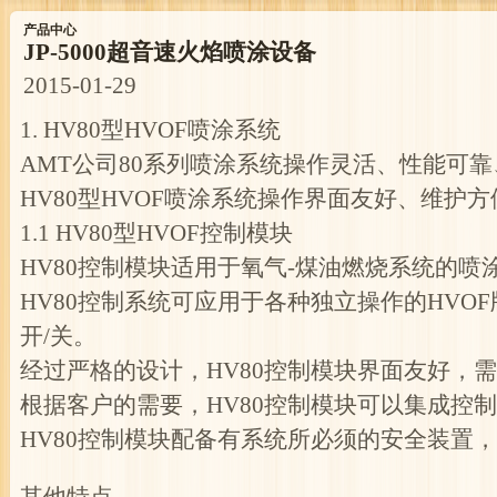
产品中心
JP-5000超音速火焰喷涂设备
2015-01-29
1. HV80型HVOF喷涂系统
AMT公司80系列喷涂系统操作灵活、性能可
HV80型HVOF喷涂系统操作界面友好、维
1.1 HV80型HVOF控制模块
HV80控制模块适用于氧气-煤油燃烧系统的喷
HV80控制系统可应用于各种独立操作的HVO
开/关。
经过严格的设计，HV80控制模块界面友好，
根据客户的需要，HV80控制模块可以集成控
HV80控制模块配备有系统所必须的安全装置