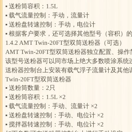
▪ 送粉筒容积：1.5L
▪ 载气流量控制：手动，流量计
▪ 送粉盘转速控制：手动，电位计
▪ 根据客户要求，还可选择其他型号（容积）
1.4.2 AMT Twin-20FT型双筒送粉器（可选）
AMT Twin-20FT型双筒送粉器独立配置
该型号送粉器可以同市场上绝大多数喷涂系统
送粉器控制台上安装有载气浮子流量计及其他
Twin-20FT型双筒送粉器
▪ 送粉筒数量：2只
▪ 送粉筒容积：1.5L ×2
▪ 载气流量控制：手动、流量计 ×2
▪ 送粉盘转速控制：手动、电位计 ×2
▪ 搅拌器转速控制：手动、电位计 ×2