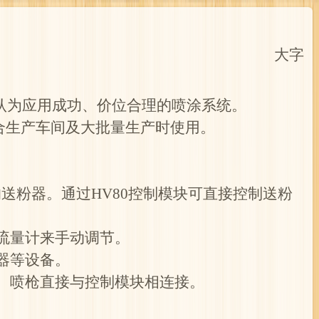
大字
认为应用成功、价位合理的喷涂系统。
适合生产车间及大批量生产时使用。
的送粉器。通过HV80控制模块可直接控制送粉
流量计来手动调节。
器等设备。
元。喷枪直接与控制模块相连接。