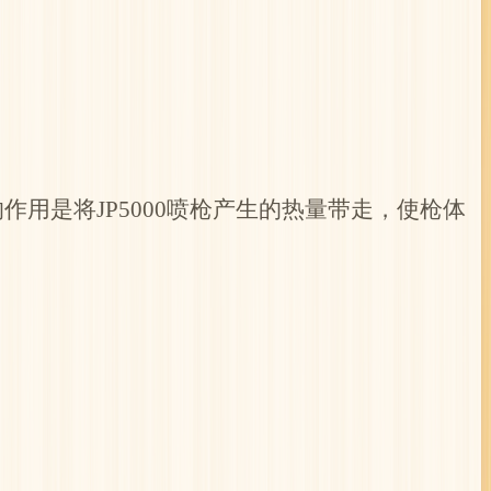
用是将JP5000喷枪产生的热量带走，使枪体