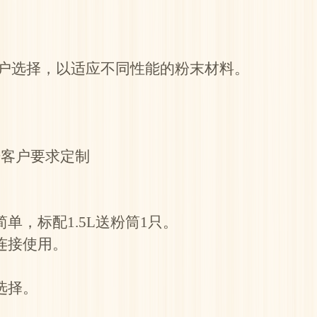
客户选择，以适应不同性能的粉末材料。
根据客户要求定制
作简单，标配1.5L送粉筒1只。
连接使用。
。
选择。