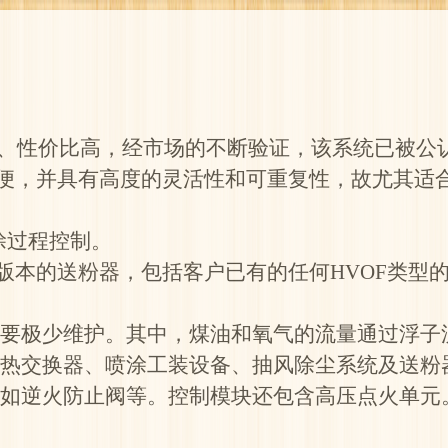
靠、性价比高，经市场的不断验证，该系统已被公
护方便，并具有高度的灵活性和可重复性，故尤其
涂过程控制。
F版本的送粉器，包括客户已有的任何HVOF类型
需要极少维护。其中，煤油和氧气的流量通过浮子
制热交换器、喷涂工装设备、抽风除尘系统及送粉
，如逆火防止阀等。控制模块还包含高压点火单